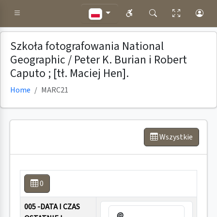
Szkoła fotografowania National
Geographic / Peter K. Burian i Robert
Caputo ; [tł. Maciej Hen].
Home
MARC21
Wszystkie
0
005 -DATA I CZAS
@