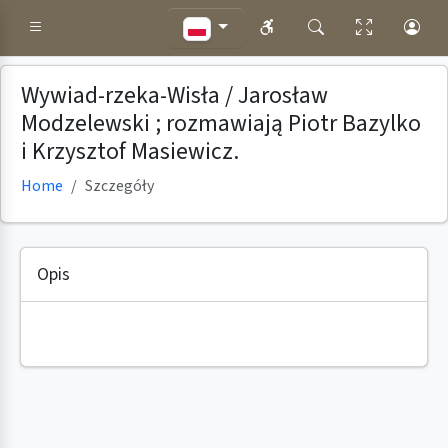
Wywiad-rzeka-Wisła / Jarosław
Modzelewski ; rozmawiają Piotr Bazylko
i Krzysztof Masiewicz.
Home
Szczegóły
Opis