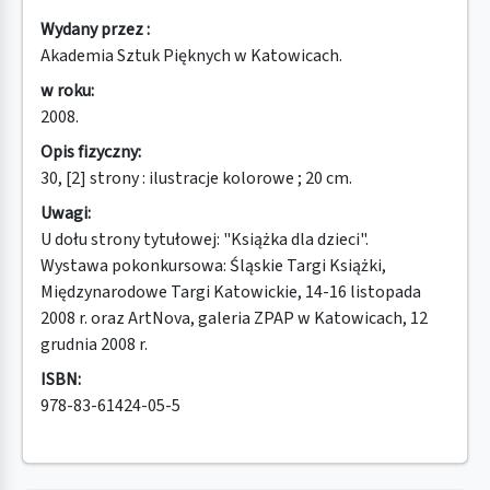
Wydany przez :
Akademia Sztuk Pięknych w Katowicach.
w roku:
2008.
Opis fizyczny:
30, [2] strony : ilustracje kolorowe ; 20 cm.
Uwagi:
U dołu strony tytułowej: "Książka dla dzieci".
Wystawa pokonkursowa: Śląskie Targi Książki,
Międzynarodowe Targi Katowickie, 14-16 listopada
2008 r. oraz ArtNova, galeria ZPAP w Katowicach, 12
grudnia 2008 r.
ISBN:
978-83-61424-05-5