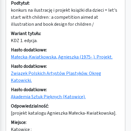
Podtytuł:
konkurs na ilustrację i projekt książki dla dzieci = let's
start with children : a competition aimed at
illustration and book design for children /
Wariant tytułu:
KDZ 1. edycja.
Hasło dodatkowe:
Małecka-Kwiatkowska, Agnieszka (1975- ). Projekt.
Hasło dodatkowe:
Związek Polskich Artystów Plastyków. Okręg
Katowicki.
Hasło dodatkowe:
Akademia Sztuk Pięknych (Katowice).
Odpowiedzialność:
[projekt katalogu Agnieszka Małecka-Kwiatkowska].
Miejsce:
Katowice :