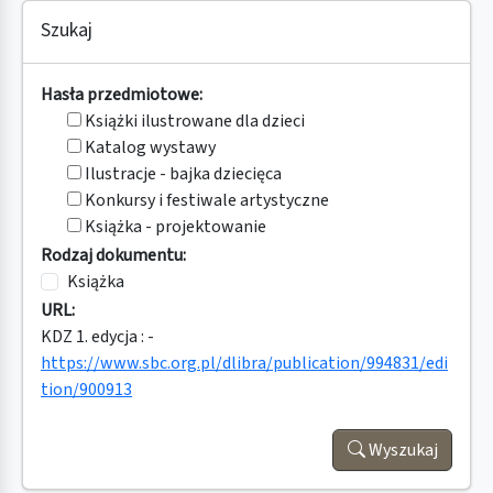
Szukaj
Hasła przedmiotowe:
Książki ilustrowane dla dzieci
Katalog wystawy
Ilustracje - bajka dziecięca
Konkursy i festiwale artystyczne
Książka - projektowanie
Rodzaj dokumentu:
Książka
URL:
KDZ 1. edycja : -
https://www.sbc.org.pl/dlibra/publication/994831/edi
tion/900913
Wyszukaj