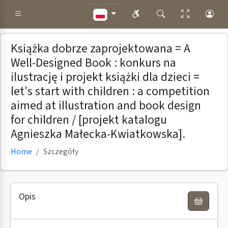
Książka dobrze zaprojektowana = A
Well-Designed Book : konkurs na
ilustrację i projekt książki dla dzieci =
let's start with children : a competition
aimed at illustration and book design
for children / [projekt katalogu
Agnieszka Małecka-Kwiatkowska].
Home
Szczegóły
Opis